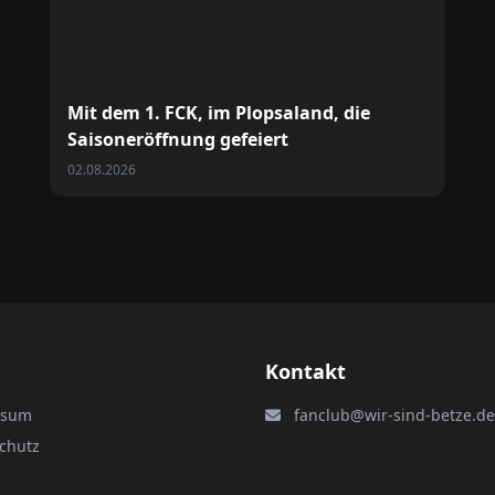
Mit dem 1. FCK, im Plopsaland, die
Saisoneröffnung gefeiert
02.08.2026
Kontakt
ssum
fanclub@wir-sind-betze.de
chutz