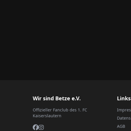
Wir sind Betze e.V.
Links
Offizieller Fanclub des 1. FC
Impre
Kaiserslautern
Datens
AGB