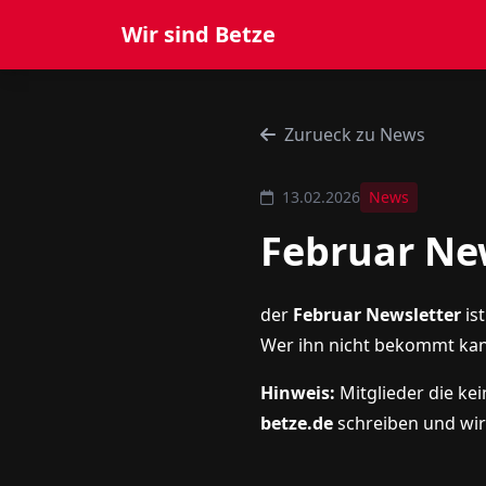
Wir sind Betze
Zurueck zu News
13.02.2026
News
Februar Ne
der
Februar Newsletter
is
Wer ihn nicht bekommt ka
Hinweis:
Mitglieder die ke
betze.de
schreiben und wir