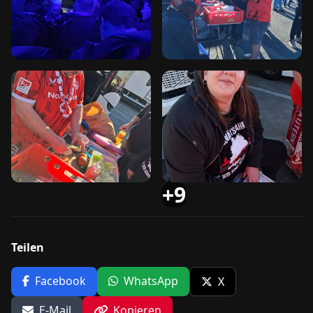
+9
Teilen
Facebook
WhatsApp
X
E-Mail
Kopieren