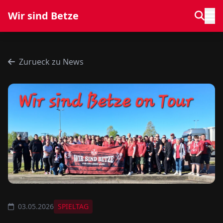
Wir sind Betze
Zurueck zu News
03.05.2026
SPIELTAG