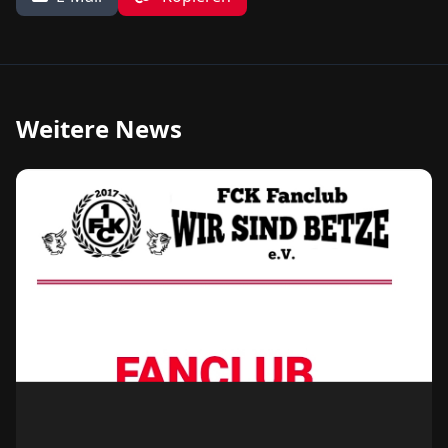
Weitere News