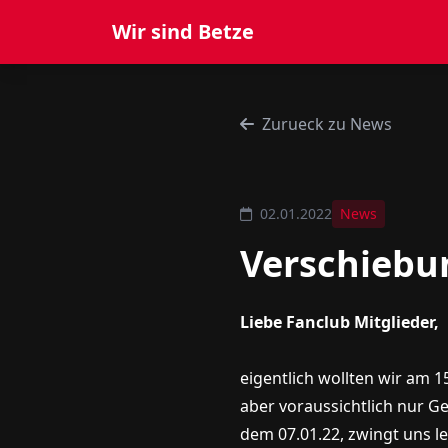
Wir sind Betze
Zurueck zu News
02.01.2022
News
Verschiebun
Liebe Fanclub Mitglieder,
eigentlich wollten wir am 
aber voraussichtlich nur G
dem 07.01.22, zwingt uns l