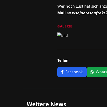
Wer noch Lust hat sich anz
Mail
an
wsbjahresauftak
GALERIE
Teilen
Facebook
What
Weitere News