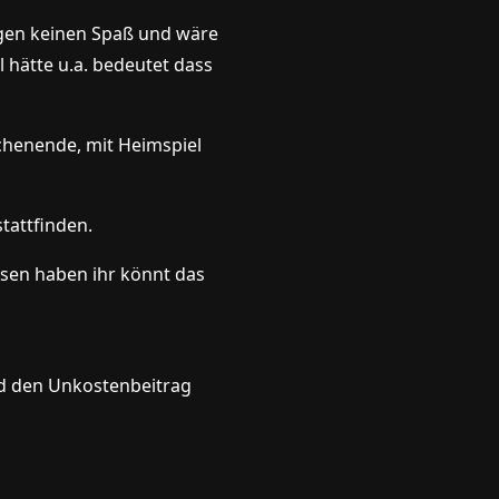
ngen keinen Spaß und wäre
 hätte u.a. bedeutet dass
henende, mit Heimspiel
tattfinden.
esen haben ihr könnt das
d den Unkostenbeitrag