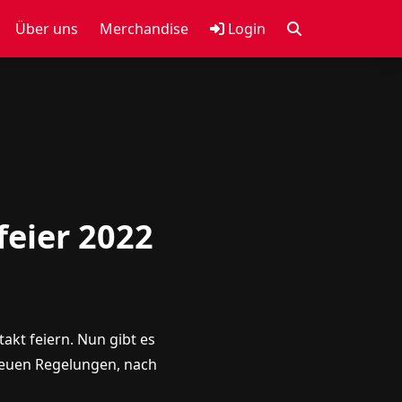
Über uns
Merchandise
Login
feier 2022
akt feiern. Nun gibt es
 neuen Regelungen, nach