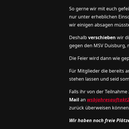
So gerne wir mit euch gef
nur unter erheblichen Eins
wir einigen absagen müsste
Deshalb
verschieben
wir d
gegen den MSV Duisburg, m
Die Feier wird dann wie ge
Für Mitglieder die bereits
stehen lassen und seid som
Falls ihr von der Teilnahme
Mail
an
wsbjahresauftakt
zurück überweisen können
Wir haben noch freie Plätz