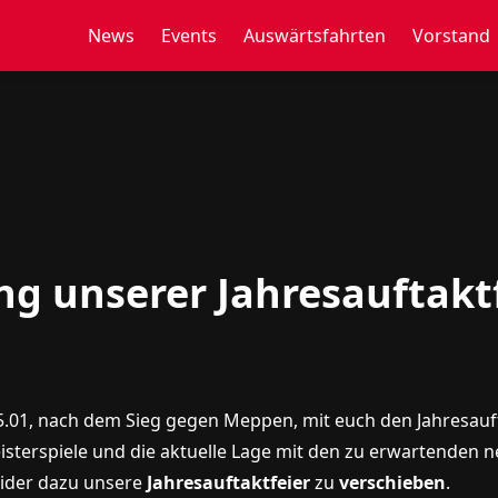
News
Events
Auswärtsfahrten
Vorstand
g unserer Jahresauftakt
15.01, nach dem Sieg gegen Meppen, mit euch den Jahresauft
eisterspiele und die aktuelle Lage mit den zu erwartenden
eider dazu unsere
Jahresauftaktfeier
zu
verschieben
.